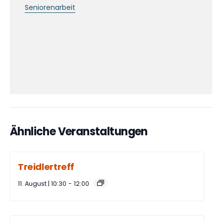
Seniorenarbeit
Ähnliche Veranstaltungen
Treidlertreff
11. August | 10:30
-
12:00