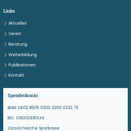
Links
Aktuelles
Verein
Beratung
Weiterbildung
Publikationen
Kontakt
Spendenkonto
IBAN: DE02 8505 0300 3200 0233 75
BIC: OSDDDE81XXX
Ostsächsische Sparkasse