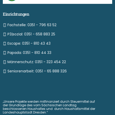
Einrichtungen
Fachstelle: 0351 - 796 63 52
P3|sozial: 0351 - 658 883 25
Escape: 0351 - 810 43 43
Papada: 0351 - 810 44 33
Männerschutz: 0351 - 323 454 22
Seniorenarbeit: 0351 - 65 888 326
„Unsere Projekte werden mitfinanziert durch Steuermittel auf
der Grundlage des vom Sächsischen Landtag
beschlossenen Haushaltes und durch Haushaltsmittel der
Landeshauptstadt Dresden.“