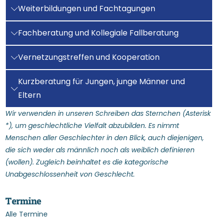
Weiterbildungen und Fachtagungen
Fachberatung und Kollegiale Fallberatung
Vernetzungstreffen und Kooperation
Kurzberatung für Jungen, junge Männer und
Eltern
Wir verwenden in unseren Schreiben das Sternchen (Asterisk
*), um geschlechtliche Vielfalt abzubilden. Es nimmt
Menschen aller Geschlechter in den Blick, auch diejenigen,
die sich weder als männlich noch als weiblich definieren
(wollen). Zugleich beinhaltet es die kategorische
Unabgeschlossenheit von Geschlecht.
T
e
r
m
i
n
e
Alle Termine