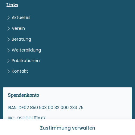
Links
Aktuelles
Verein
Beratung
Weiterbildung
Publikationen
Kontakt
Spendenkonto
IBAN: DE02 850 503 00 32 000 233 75
BIC: OSDDDE81XXX
Zustimmung verwalten
Ostsächsische Sparkasse