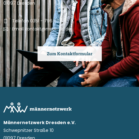
01097 Dresden
Telefon 0351 - 796 63 48
Email kontakt@mnw-dd.de
Zum Kontaktformular
Männernetzwerk Dresden e.V.
Schwepnitzer Straße 10
01097 Dresden