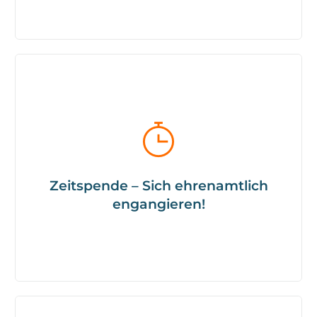
Es gibt verschiedene Möglichkeiten zu
partizipieren. Mehr erfahrst du hier ...
Zeitspende – Sich ehrenamtlich
engangieren!