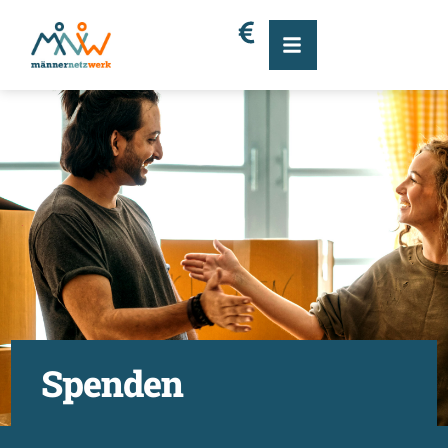
S
p
e
n
d
e
n