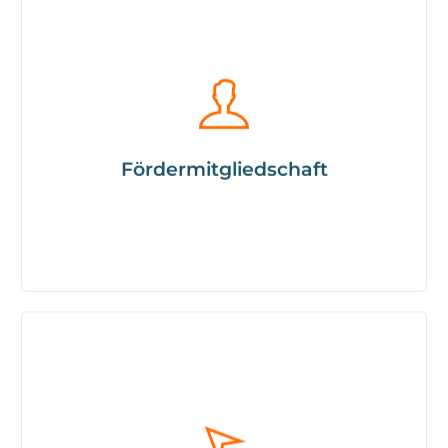
Werde Fördermitglied eines starken Netzwerkes!
Hier erfährst du mehr dazu...
Fördermitgliedschaft