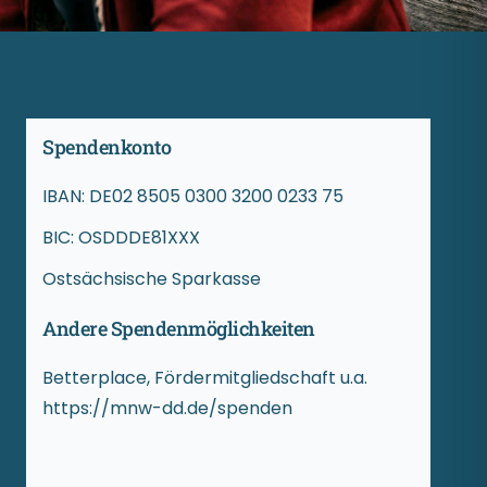
Spendenkonto
IBAN: DE02 8505 0300 3200 0233 75
BIC: OSDDDE81XXX
Ostsächsische Sparkasse
Andere Spendenmöglichkeiten
Betterplace, Fördermitgliedschaft u.a.
https://mnw-dd.de/spenden