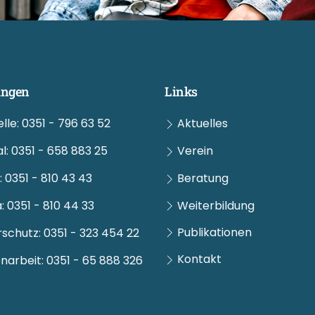
ungen
Links
lle: 0351 - 796 63 52
Aktuelles
al: 0351 - 658 883 25
Verein
 0351 - 810 43 43
Beratung
 0351 - 810 44 33
Weiterbildung
Publikationen
chutz: 0351 - 323 454 22
Kontakt
narbeit: 0351 - 65 888 326