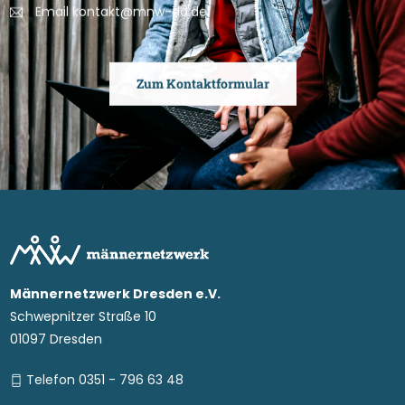
Email kontakt@mnw-dd.de
Zum Kontaktformular
Männernetzwerk Dresden e.V.
Schwepnitzer Straße 10
01097 Dresden
Telefon 0351 - 796 63 48