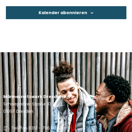
Kalender abonnieren
Männernetzwerk Dresden e.V.
Schwepnitzer Straße 10
01097 Dresden
Telefon 0351 - 796 63 48