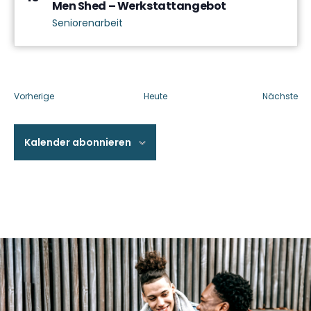
Men Shed – Werkstattangebot
Seniorenarbeit
Veranstaltungen
Ve
Vorherige
Heute
Nächste
Kalender abonnieren