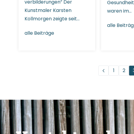
verbilderungen” Der
Gesundheit 
Kunstmaler Karsten
waren im…
Kollmorgen zeigte seit…
alle Beiträ
alle Beiträge
1
2