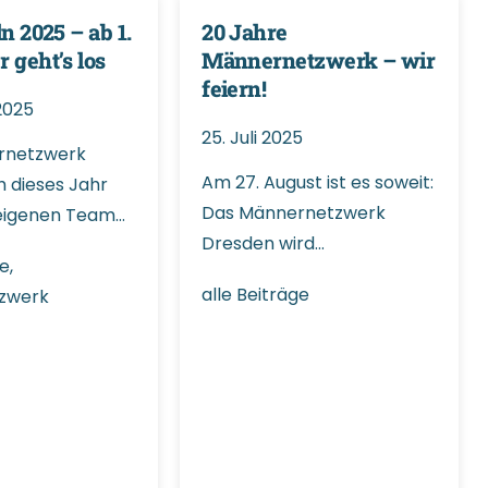
n 2025 – ab 1.
20 Jahre
 geht’s los
Männernetzwerk – wir
feiern!
2025
25. Juli 2025
rnetzwerk
Am 27. August ist es soweit:
 dieses Jahr
Das Männernetzwerk
eigenen Team…
Dresden wird…
ge
,
alle Beiträge
zwerk