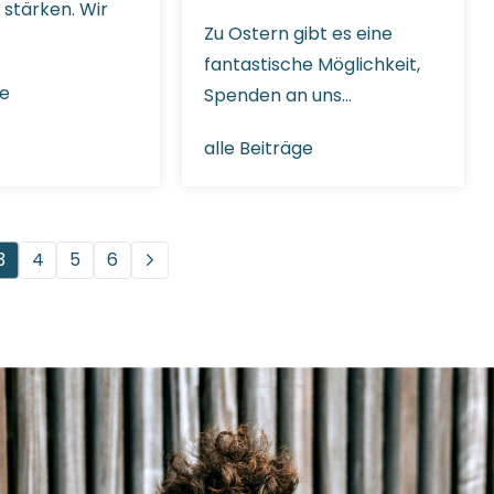
stärken. Wir
Zu Ostern gibt es eine
fantastische Möglichkeit,
ge
Spenden an uns…
alle Beiträge
3
4
5
6