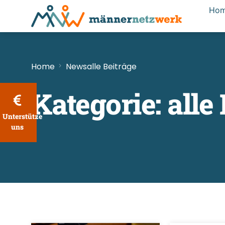
Ho
Home
News
alle Beiträge
Kategorie:
alle
Unterstütze
uns