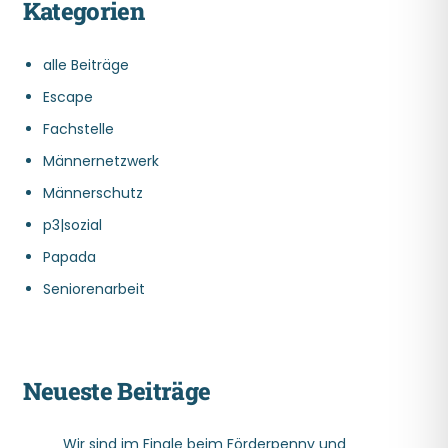
Kategorien
alle Beiträge
Escape
Fachstelle
Männernetzwerk
Männerschutz
p3|sozial
Papada
Seniorenarbeit
Neueste Beiträge
Wir sind im Finale beim Förderpenny und