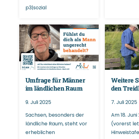
p3|sozial
Umfrage für Männer
Weitere S
im ländlichen Raum
den Treid
9. Juli 2025
7. Juli 2025
Sachsen, besonders der
Am 18. Juni
ländliche Raum, steht vor
(vorerst le
erheblichen
Hinweistafe