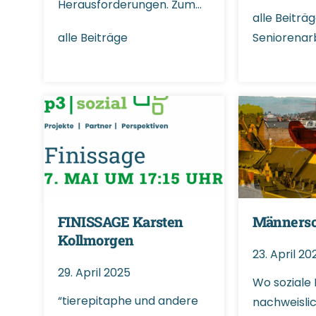
Herausforderungen. Zum…
alle Beiträ
alle Beiträge
Seniorenar
FINISSAGE Karsten
Männers
Kollmorgen
23. April 20
29. April 2025
Wo soziale
“tierepitaphe und andere
nachweislic