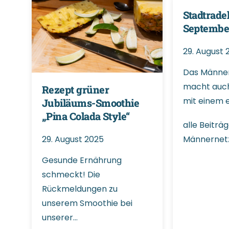
Stadtradel
September
29. August 
Das Männe
macht auch
Rezept grüner
mit einem 
Jubiläums-Smoothie
„Pina Colada Style“
alle Beiträ
29. August 2025
Männernet
Gesunde Ernährung
schmeckt! Die
Rückmeldungen zu
unserem Smoothie bei
unserer…