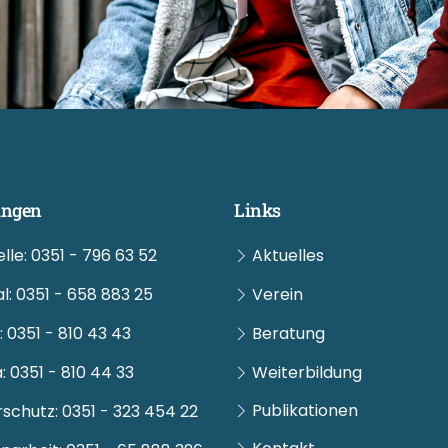
ungen
Links
lle: 0351 - 796 63 52
Aktuelles
al: 0351 - 658 883 25
Verein
 0351 - 810 43 43
Beratung
 0351 - 810 44 33
Weiterbildung
Publikationen
chutz: 0351 - 323 454 22