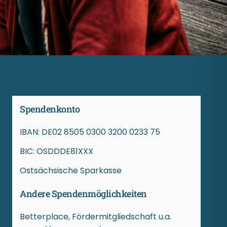
Spendenkonto
IBAN: DE02 8505 0300 3200 0233 75
BIC: OSDDDE81XXX
Ostsächsische Sparkasse
Andere Spendenmöglichkeiten
Betterplace, Fördermitgliedschaft u.a.