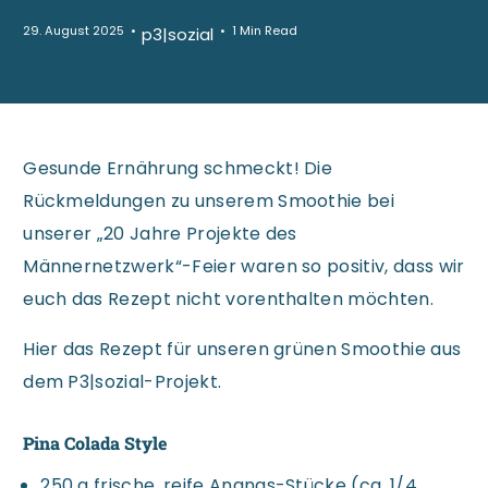
29. August 2025
1 Min Read
p3|sozial
Gesunde Ernährung schmeckt! Die
Rückmeldungen zu unserem Smoothie bei
unserer „20 Jahre Projekte des
Männernetzwerk“-Feier waren so positiv, dass wir
euch das Rezept nicht vorenthalten möchten.
Hier das Rezept für unseren grünen Smoothie aus
dem P3|sozial-Projekt.
Pina Colada Style
250 g frische, reife Ananas-Stücke (ca. 1/4