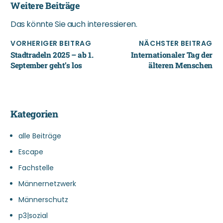
Weitere Beiträge
Das könnte Sie auch interessieren.
VORHERIGER BEITRAG
NÄCHSTER BEITRAG
Stadtradeln 2025 – ab 1.
Internationaler Tag der
September geht’s los
älteren Menschen
Kategorien
alle Beiträge
Escape
Fachstelle
Männernetzwerk
Männerschutz
p3|sozial