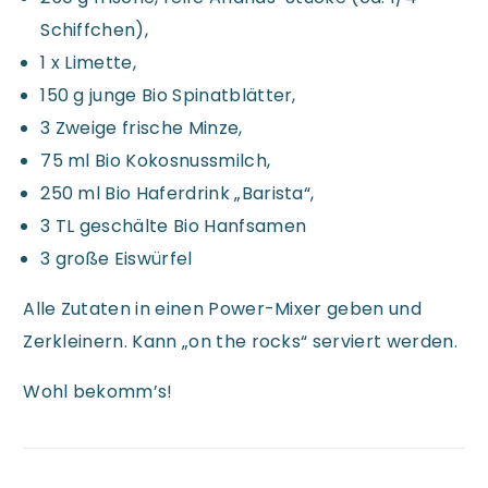
Schiffchen),
1 x Limette,
150 g junge Bio Spinatblätter,
3 Zweige frische Minze,
75 ml Bio Kokosnussmilch,
250 ml Bio Haferdrink „Barista“,
3 TL geschälte Bio Hanfsamen
3 große Eiswürfel
Alle Zutaten in einen Power-Mixer geben und
Zerkleinern. Kann „on the rocks“ serviert werden.
Wohl bekomm’s!