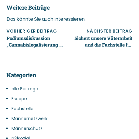
Weitere Beiträge
Das könnte Sie auch interessieren.
VORHERIGER BEITRAG
NÄCHSTER BEITRAG
Podiumsdiskussion
Sichert unsere Väterarbeit
„Cannabislegalisierung –
und die Fachstelle für
Risiko oder Chance“
Jungen- und
Männerarbeit
Kategorien
alle Beiträge
Escape
Fachstelle
Männernetzwerk
Männerschutz
p3|sozial