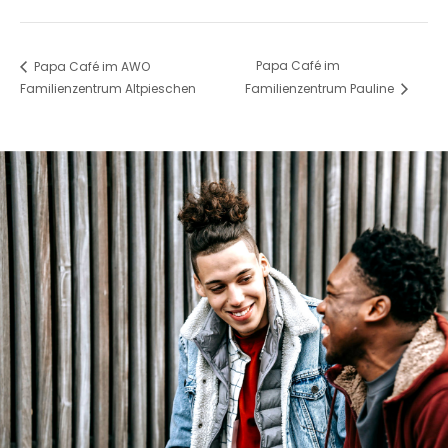
Papa Café im
Papa Café im AWO
Familienzentrum Altpieschen
Familienzentrum Pauline