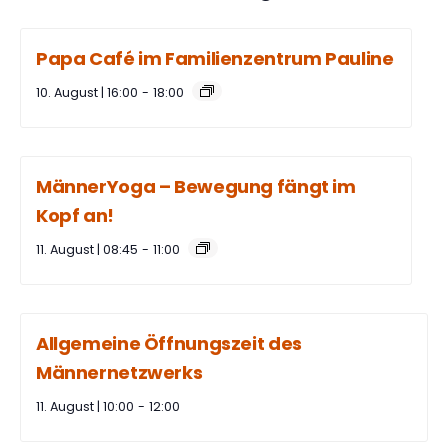
Papa Café im Familienzentrum Pauline
10. August | 16:00
-
18:00
MännerYoga – Bewegung fängt im
Kopf an!
11. August | 08:45
-
11:00
Allgemeine Öffnungszeit des
Männernetzwerks
11. August | 10:00
-
12:00