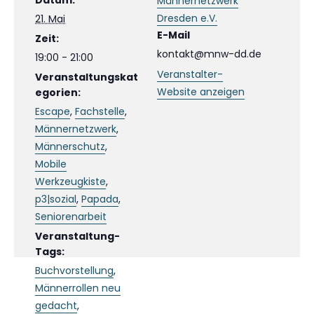
Datum:
Männernetzwerk
Dresden e.V.
21. Mai
E-Mail
Zeit:
kontakt@mnw-dd.de
19:00 - 21:00
Veranstalter-
Veranstaltungskat
Website anzeigen
egorien:
Escape
,
Fachstelle
,
Männernetzwerk
,
Männerschutz
,
Mobile
Werkzeugkiste
,
p3|sozial
,
Papada
,
Seniorenarbeit
Veranstaltung-
Tags:
Buchvorstellung
,
Männerrollen neu
gedacht
,