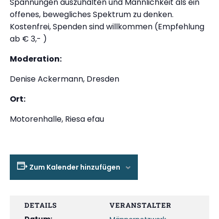
Spannungen auszuhalten und Männlichkeit als ein
offenes, bewegliches Spektrum zu denken.
Kostenfrei, Spenden sind willkommen (Empfehlung
ab € 3,- )
Moderation:
Denise Ackermann, Dresden
Ort:
Motorenhalle, Riesa efau
Zum Kalender hinzufügen
DETAILS
VERANSTALTER