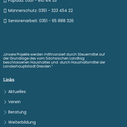
Papada: 0351 - 810 44 33
Männerschutz: 0351 - 323 454 22
Seniorenarbeit: 0351 - 65 888 326
„Unsere Projekte werden mitfinanziert durch Steuermittel auf
der Grundlage des vom Sächsischen Landtag
beschlossenen Haushaltes und durch Haushaltsmittel der
Landeshauptstadt Dresden.“
Links
Aktuelles
Verein
Beratung
Weiterbildung