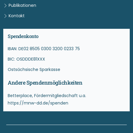
Publikationen
Kontakt
Spendenkonto
IBAN: DE02 8505 0300 3200 0233 75
BIC: OSDDDE81XXX
Ostsächsische Sparkasse
Andere Spendenmöglichkeiten
Betterplace, Fördermitgliedschaft u.a.
https://mnw-dd.de/spenden