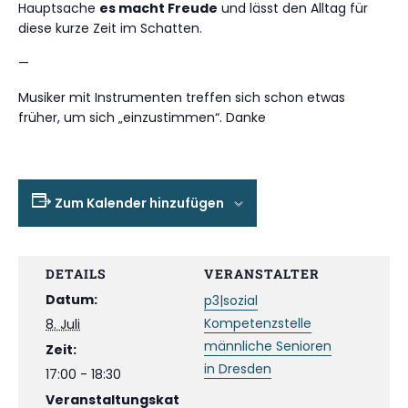
Hauptsache
es macht Freude
und lässt den Alltag für
diese kurze Zeit im Schatten.
—
Musiker mit Instrumenten treffen sich schon etwas
früher, um sich „einzustimmen“. Danke
Zum Kalender hinzufügen
DETAILS
VERANSTALTER
Datum:
p3|sozial
Kompetenzstelle
8. Juli
männliche Senioren
Zeit:
in Dresden
17:00 - 18:30
Veranstaltungskat