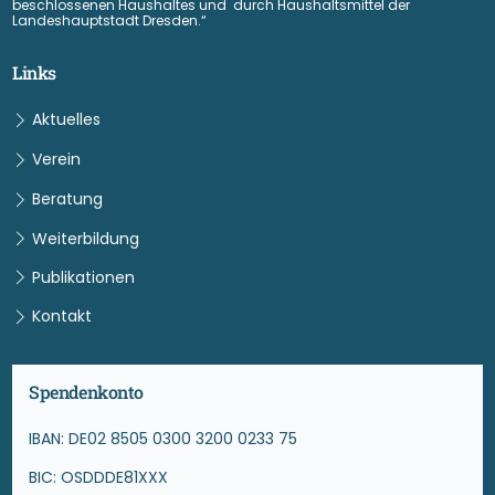
beschlossenen Haushaltes und durch Haushaltsmittel der
Landeshauptstadt Dresden.“
Links
Aktuelles
Verein
Beratung
Weiterbildung
Publikationen
Kontakt
Spendenkonto
IBAN: DE02 8505 0300 3200 0233 75
BIC: OSDDDE81XXX