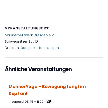
VERANSTALTUNGSORT
Männernetzwerk Dresden e.V.
Schwepnitzer Str. 10
Dresden
,
Google Karte anzeigen
Ähnliche Veranstaltungen
MännerYoga – Bewegung fängt im
Kopf an!
11. August | 08:45
-
11:00