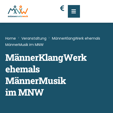
Home
Veranstaltung
MännerKlangWerk ehemals
MännerMusik im MNW
MännerKlangWerk
ehemals
MännerMusik
im MNW