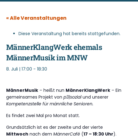
« Alle Veranstaltungen
Diese Veranstaltung hat bereits stattgefunden.
MännerKlangWerk ehemals
MännerMusik im MNW
8. Juli | 17:00
-
18:30
MännerMusik
– heißt nun
MännerKlangWerk
– Ein
gemeinsames Projekt von
p3|sozial
und unserer
Kompetenzstelle für männliche Senioren.
Es findet zwei Mal pro Monat statt.
Grundsätzlich ist es der zweite und der vierte
Mittwoch
nach dem
MännerCafé
(
17 – 18:30 Uhr
).