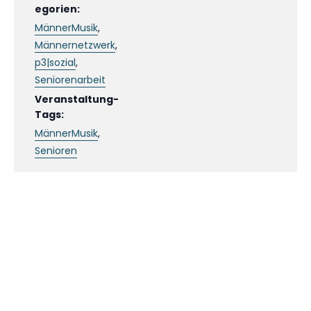
egorien:
MännerMusik
,
Männernetzwerk
,
p3|sozial
,
Seniorenarbeit
Veranstaltung-
Tags:
MännerMusik
,
Senioren