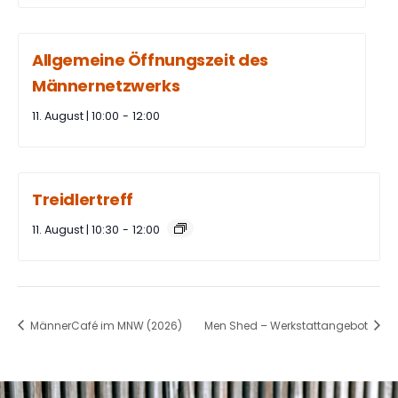
Allgemeine Öffnungszeit des
Männernetzwerks
11. August | 10:00
-
12:00
Treidlertreff
11. August | 10:30
-
12:00
MännerCafé im MNW (2026)
Men Shed – Werkstattangebot