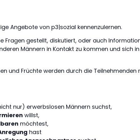
inige Angebote von p3|sozial kennenzulernen.
 Fragen gestellt, diskutiert, oder auch Informati
anderen Männern in Kontakt zu kommen und sich 
eien und Früchte werden durch die Teilnehmenden m
nicht nur) erwerbslosen Männern suchst,
rmieren
willst,
nbaren
möchtest,
r Anregung
hast