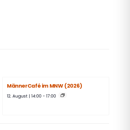
MännerCafé im MNW (2026)
12. August | 14:00
-
17:00