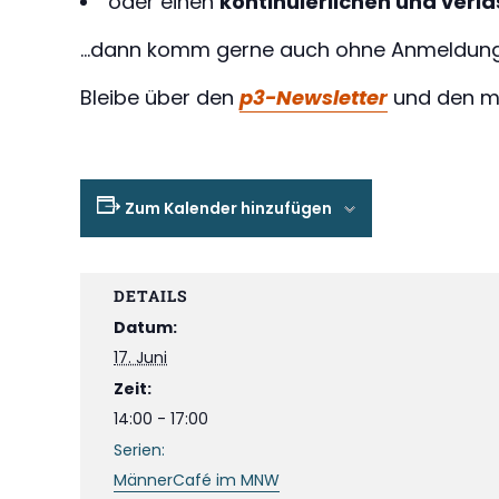
oder einen
kontinuierlichen und verl
…dann komm gerne auch ohne Anmeldung 
Bleibe über den
p3-Newsletter
und den mo
Zum Kalender hinzufügen
DETAILS
Datum:
17. Juni
Zeit:
14:00 - 17:00
Serien:
MännerCafé im MNW