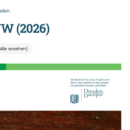
nden.
W (2026)
(Alle ansehen)