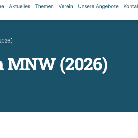
me
Aktuelles
Themen
Verein
Unsere Angebote
Konta
2026)
m MNW (2026)