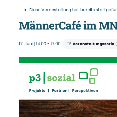
Diese Veranstaltung hat bereits stattgefu
MännerCafé im MN
17. Juni | 14:00
-
17:00
Veranstaltungsserie