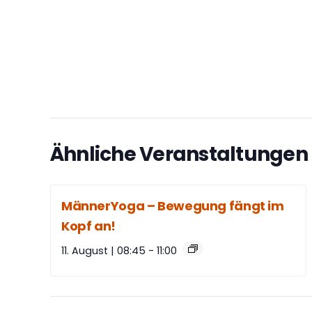
Ähnliche Veranstaltungen
MännerYoga – Bewegung fängt im
Kopf an!
11. August | 08:45
-
11:00