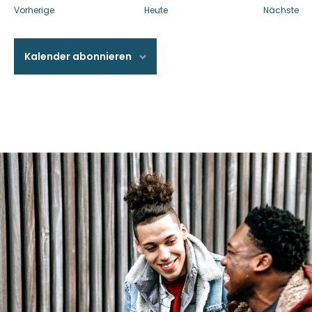
Veranstaltungen
Ve
Vorherige
Heute
Nächste
Kalender abonnieren