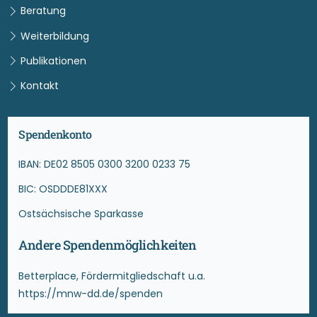
Beratung
Weiterbildung
Publikationen
Kontakt
Spendenkonto
IBAN: DE02 8505 0300 3200 0233 75
BIC: OSDDDE81XXX
Ostsächsische Sparkasse
Andere Spendenmöglichkeiten
Betterplace, Fördermitgliedschaft u.a.
https://mnw-dd.de/spenden