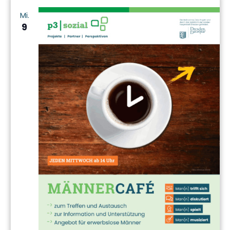
Mi.
9