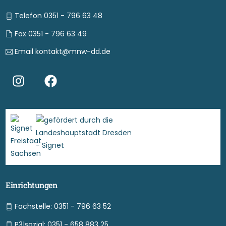
Telefon 0351 - 796 63 48
Fax 0351 - 796 63 49
Email kontakt@mnw-dd.de
Einrichtungen
Fachstelle: 0351 - 796 63 52
P3|sozial: 0351 - 658 883 25