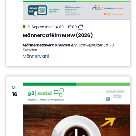
Hervorgehoben
MännerCafé
9. September | 14:00
-
17:00
im
MännerCafé im MNW (2026)
MNW
Männernetzwerk Dresden e.V.
Schwepnitzer Str. 10,
Dresden
MännerCafé
Mi.
16