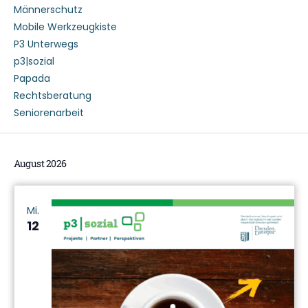
Männerschutz
Mobile Werkzeugkiste
P3 Unterwegs
p3|sozial
Papada
Rechtsberatung
Seniorenarbeit
August 2026
Mi.
12