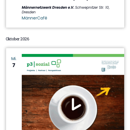
Männernetzwerk Dresden e.V.
Schwepnitzer Str. 10,
Dresden
MännerCafé
Oktober 2026
Mi.
7