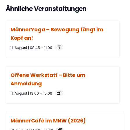
Ähnliche Veranstaltungen
MännerYoga – Bewegung fängt im
Kopf an!
11. August | 08:45
-
11:00
Offene Werkstatt – Bitte um
Anmeldung
11. August | 13:00
-
15:00
MännerCafé im MNW (2026)