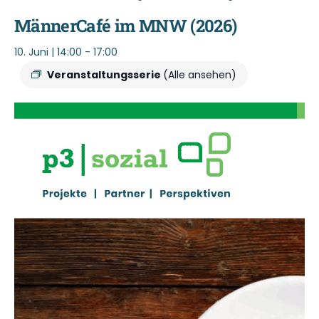
MännerCafé im MNW (2026)
10. Juni | 14:00
-
17:00
Veranstaltungsserie
(Alle ansehen)