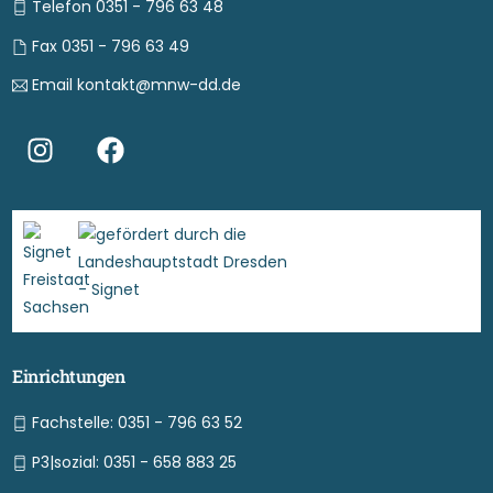
Telefon 0351 - 796 63 48
Fax 0351 - 796 63 49
Email kontakt@mnw-dd.de
Einrichtungen
Fachstelle: 0351 - 796 63 52
P3|sozial: 0351 - 658 883 25