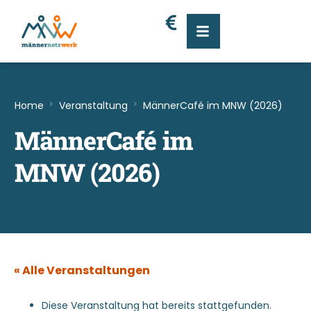
Home
Veranstaltung
MännerCafé im MNW (2026)
MännerCafé im
MNW (2026)
« Alle Veranstaltungen
Diese Veranstaltung hat bereits stattgefunden.