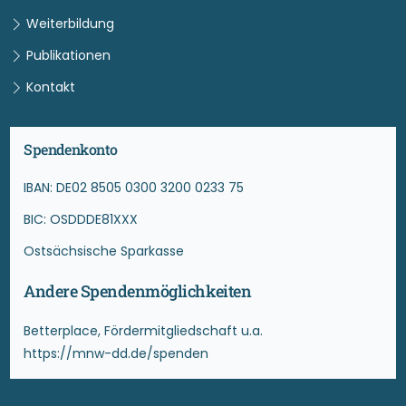
Weiterbildung
Publikationen
Kontakt
Spendenkonto
IBAN: DE02 8505 0300 3200 0233 75
BIC: OSDDDE81XXX
Ostsächsische Sparkasse
Andere Spendenmöglichkeiten
Betterplace, Fördermitgliedschaft u.a.
https://mnw-dd.de/spenden