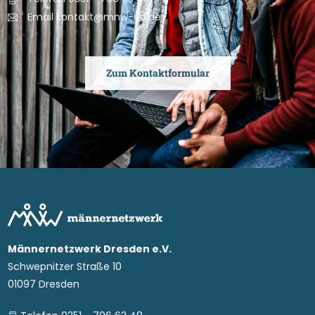
Telefon 0351 - 796 63 48
Email kontakt@mnw-dd.de
Zum Kontaktformular
Männernetzwerk Dresden e.V.
Schwepnitzer Straße 10
01097 Dresden