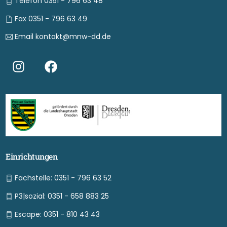
Telefon 0351 - 796 63 48
Fax 0351 - 796 63 49
Email kontakt@mnw-dd.de
Einrichtungen
Fachstelle: 0351 - 796 63 52
P3|sozial: 0351 - 658 883 25
Escape: 0351 - 810 43 43