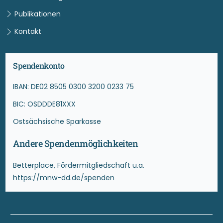
Publikationen
Kontakt
Spendenkonto
IBAN: DE02 8505 0300 3200 0233 75
BIC: OSDDDE81XXX
Ostsächsische Sparkasse
Andere Spendenmöglichkeiten
Betterplace, Fördermitgliedschaft u.a.
https://mnw-dd.de/spenden