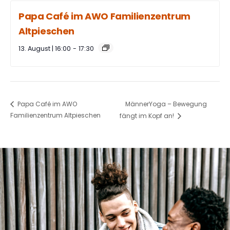
Papa Café im AWO Familienzentrum
Altpieschen
13. August | 16:00
-
17:30
MännerYoga – Bewegung
Papa Café im AWO
Familienzentrum Altpieschen
fängt im Kopf an!