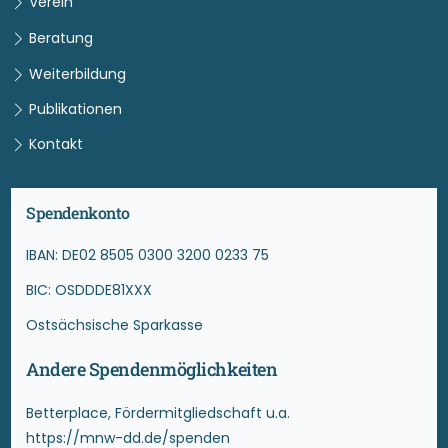
Verein
Beratung
Weiterbildung
Publikationen
Kontakt
Spendenkonto
IBAN: DE02 8505 0300 3200 0233 75
BIC: OSDDDE81XXX
Ostsächsische Sparkasse
Andere Spendenmöglichkeiten
Betterplace, Fördermitgliedschaft u.a.
https://mnw-dd.de/spenden