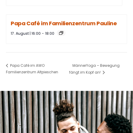
Papa Café im Familienzentrum Pauline
17. August | 16:00
-
18:00
MännerYoga – Bewegung
Papa Café im AWO
Familienzentrum Altpieschen
fängt im Kopf an!