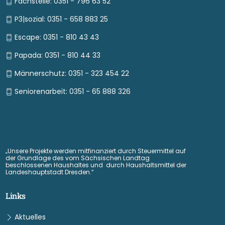
Fachstelle: 0351 - 796 63 52
P3|sozial: 0351 - 658 883 25
Escape: 0351 - 810 43 43
Papada: 0351 - 810 44 33
Männerschutz: 0351 - 323 454 22
Seniorenarbeit: 0351 - 65 888 326
„Unsere Projekte werden mitfinanziert durch Steuermittel auf
der Grundlage des vom Sächsischen Landtag
beschlossenen Haushaltes und durch Haushaltsmittel der
Landeshauptstadt Dresden.“
Links
Aktuelles