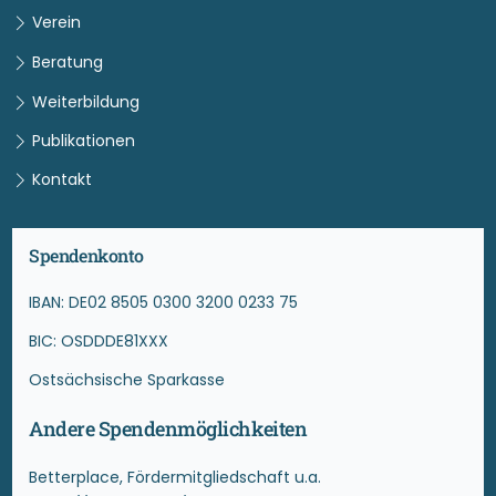
Verein
Beratung
Weiterbildung
Publikationen
Kontakt
Spendenkonto
IBAN: DE02 8505 0300 3200 0233 75
BIC: OSDDDE81XXX
Ostsächsische Sparkasse
Andere Spendenmöglichkeiten
Betterplace, Fördermitgliedschaft u.a.