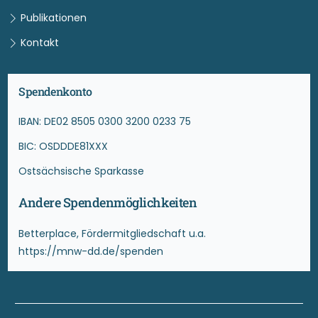
Publikationen
Kontakt
Spendenkonto
IBAN: DE02 8505 0300 3200 0233 75
BIC: OSDDDE81XXX
Ostsächsische Sparkasse
Andere Spendenmöglichkeiten
Betterplace, Fördermitgliedschaft u.a.
https://mnw-dd.de/spenden