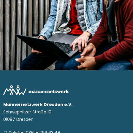
Männernetzwerk Dresden e.V.
Schwepnitzer Straße 10
01097 Dresden
Telefon 0351 - 796 63 48