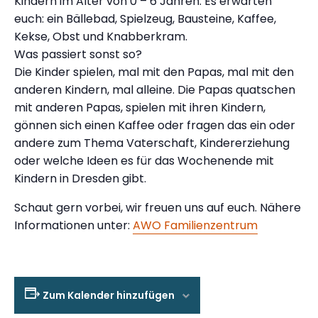
Kindern im Alter von 0 – 6 Jahren. Es erwarten
euch: ein Bällebad, Spielzeug, Bausteine, Kaffee,
Kekse, Obst und Knabberkram.
Was passiert sonst so?
Die Kinder spielen, mal mit den Papas, mal mit den
anderen Kindern, mal alleine. Die Papas quatschen
mit anderen Papas, spielen mit ihren Kindern,
gönnen sich einen Kaffee oder fragen das ein oder
andere zum Thema Vaterschaft, Kindererziehung
oder welche Ideen es für das Wochenende mit
Kindern in Dresden gibt.
Schaut gern vorbei, wir freuen uns auf euch. Nähere
Informationen unter:
AWO Familienzentrum
Zum Kalender hinzufügen